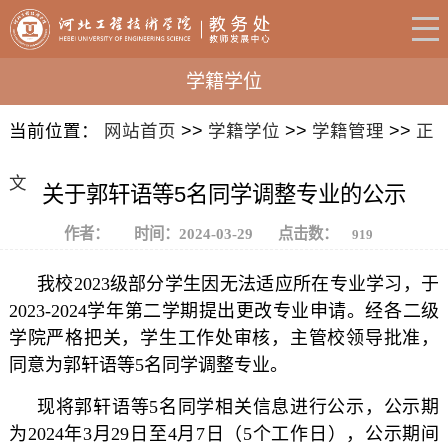
学籍学位
当前位置：
网站首页
>>
学籍学位
>>
学籍管理
>>
正
文
关于郭轩语等5名同学调整专业的公示
作者：
时间：2024-03-29
点击数：
919
我校2023级部分学生因无法适应所在专业学习，于
2023-2024学年第二学期提出更改专业申请。经各二级
学院严格把关，学生工作处审核，主管校领导批准，
同意为郭轩语等5名同学调整专业。
现将郭轩语等5名同学相关信息进行公示，公示期
为2024年3月29日至4月7日（5个工作日），公示期间