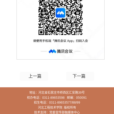
上一篇
下一篇
地址：河北省石家庄市桥西区汇安路39号
校办电话：0311-89653598 邮编：050091
招生电话：0311-89653577/88/99
河北工程技术学院 版权所有
技术支持：党委宣传部融媒体中心