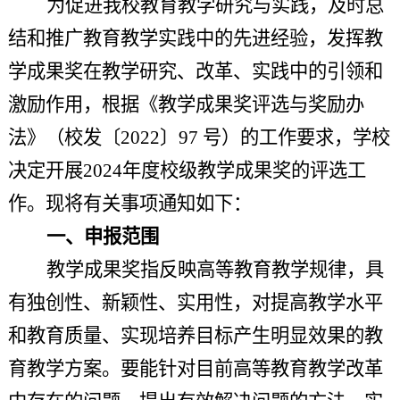
为促进
我校
教育教学研究与实践，及时总
结和推广教育教学实践中的先进经验，发挥教
学成果奖在教学研究、改革、实践中的引领和
激励作用
，
根据《教学成果奖评选与奖励办
法》（校发〔2022〕97 号）的工作要求，学校
决定开展
2024年度校级
教学成果奖
的
评选
工
作
。现将有关事项通知如下：
一、
申报范围
教学成果奖指反映高等教育教学规律，具
有独创性、新颖性、实用性，对提高教学水平
和教育质量、实现培养目标产生明显效果的教
育教学方案。要能针对目前高等教育教学改革