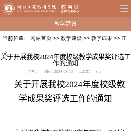
教学建设
当前位置：
网站首页
>>
教学建设
>>
教学成果
>>
正
文
关于开展我校2024年度校级教学成果奖评选工
作的通知
作者：
时间：2024-03-25
点击数：
501
关于开展我校2024年度校级
教
学成果奖
评选
工作的通知