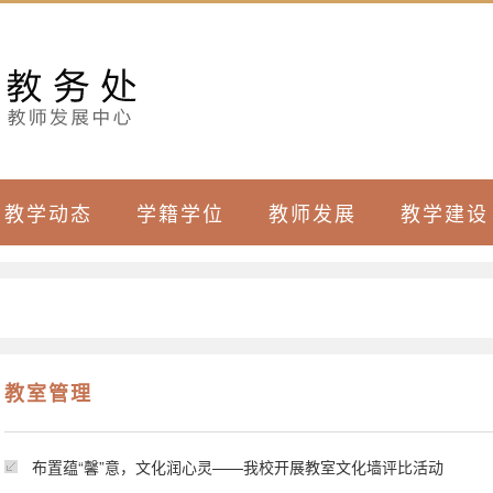
教学动态
学籍学位
教师发展
教学建设
教室管理
布置蕴“馨”意，文化润心灵——我校开展教室文化墙评比活动