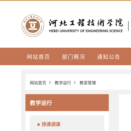
网站首页
部门概况
通知公告
>
>
网站首页
教学运行
教室管理
教学运行
排课调课