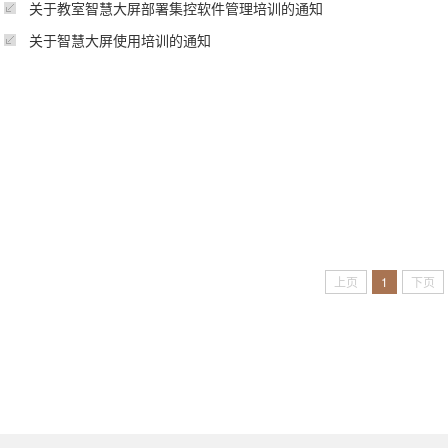
关于教室智慧大屏部署集控软件管理培训的通知
关于智慧大屏使用培训的通知
上页
1
下页